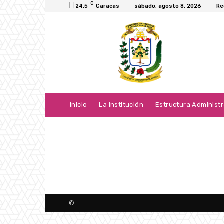
C
24.5
Caracas
sábado, agosto 8, 2026
Re
Inicio
La Institución
Estructura Administr
©