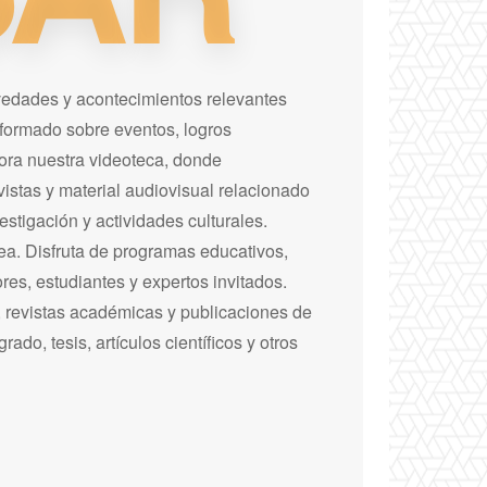
ovedades y acontecimientos relevantes
formado sobre eventos, logros
ora nuestra videoteca, donde
istas y material audiovisual relacionado
vestigación y actividades culturales.
nea. Disfruta de programas educativos,
res, estudiantes y expertos invitados.
, revistas académicas y publicaciones de
do, tesis, artículos científicos y otros