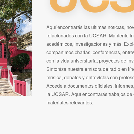
Aquí encontrarás las últimas noticias, n
relacionados con la UCSAR. Mantente in
académicos, investigaciones y más. Expl
compartimos charlas, conferencias, entrev
con la vida universitaria, proyectos de in
Sintoniza nuestra emisora de radio en lí
música, debates y entrevistas con profeso
Accede a documentos oficiales, informes
la UCSAR. Aquí encontrarás trabajos de gra
materiales relevantes.