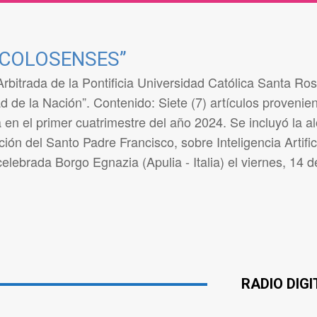
XCOLOSENSES”
Arbitrada de la Pontificia Universidad Católica Santa Ro
d de la Nación”. Contenido: Siete (7) artículos provenien
a en el primer cuatrimestre del año 2024. Se incluyó la a
ción del Santo Padre Francisco, sobre Inteligencia Artifi
elebrada Borgo Egnazia (Apulia - Italia) el viernes, 14 d
RADIO DIG