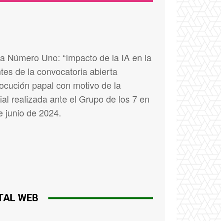
sa Número Uno: “Impacto de la IA en la
placeholder text
tes de la convocatoria abierta
locución papal con motivo de la
cial realizada ante el Grupo de los 7 en
e junio de 2024.
ITAL WEB