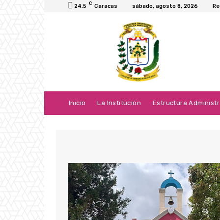
C
24.5
Caracas
sábado, agosto 8, 2026
Re
Inicio
La Institución
Estructura Administr