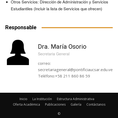
Otros Servicios: Dirección de Administración y Servicios
Estudiantiles (Incluir la lista de Servicios que ofrecen)
Responsable
Dra. María Osorio
Secretaria General
correo:
secretariageneral@pontificiaucsar.edu.ve
Teléfono:+58 211 860 86 59
Inicio
La Institución
Estructura Administrativa
Oferta Académica
Publicaciones
Galería
Contáctanos
©