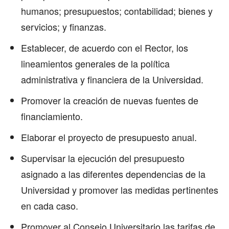
humanos; presupuestos; contabilidad; bienes y
servicios; y finanzas.
Establecer, de acuerdo con el Rector, los
lineamientos generales de la política
administrativa y financiera de la Universidad.
Promover la creación de nuevas fuentes de
financiamiento.
Elaborar el proyecto de presupuesto anual.
Supervisar la ejecución del presupuesto
asignado a las diferentes dependencias de la
Universidad y promover las medidas pertinentes
en cada caso.
Promover al Consejo Universitario las tarifas de