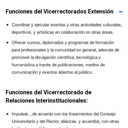
Funciones del Vicerrectorados Extensión
Coordinar y ejecutar eventos y otras actividades culturales,
deportivos, y artísticas en colaboración on otras áreas.
Ofrecer cursos, diplomados y programas de formación
para profesionales y la comunidad en general, además de
promover la divulgación científica, tecnológica y
humanística a través de publicaciones, medios de
comunicación y eventos abiertos al público.
Funciones del Vicerrectorado de
Relaciones Interinstitucionales:
Impulsar, , de acuerdo con los lineamientos del Consejo
Universitario y del Rector, alianzas y acuerdos, con otras