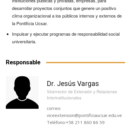
instituciones públicas y privadas, empresas, para
desarrollar proyectos conjuntos que genere un positivo
clima organizacional a los públicos internos y externos de
la Pontificia Ucsar.
Impulsar y ejecutar programas de responsabilidad social
universitaria.
Responsable
Dr. Jesús Vargas
Vicerrector de Extensión y Relaciones
Interinstitucionales
correo:
viceextension@pontificiaucsar.edu.ve
Teléfono:+58 211 860 86 59