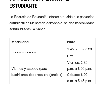
ESTUDIANTE
La Escuela de Educación ofrece atención a la población
estudiantil en un horario cónsono a las dos modalidades
administradas. A saber:
Modalidad
Hora
1:45 p.m. a 6:30
Lunes – viernes
p.m.
Viernes: 3:30
Viernes y sábado (para
p.m. a 8:00 p.m.
bachilleres docentes en ejercicio).
Sábado: 8:00
a.m. a 5:45 p.m.