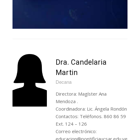
Dra. Candelaria
Martin
Decana
Directora: Magíster Ana
Mendoza .
Coordinadora: Lic. Ángela Rondón
Contactos: Teléfonos. 860 86 59
Ext. 124 – 126
Correo electrónico:
educacion@pontificiaucsar.edu.ve