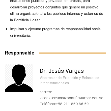
instituciones públicas y privadas, empresas, para
desarrollar proyectos conjuntos que genere un positivo
clima organizacional a los públicos internos y externos de
la Pontificia Ucsar.
Impulsar y ejecutar programas de responsabilidad social
universitaria.
Responsable
Dr. Jesús Vargas
Vicerrector de Extensión y Relaciones
Interinstitucionales
correo:
viceextension@pontificiaucsar.edu.ve
Teléfono:+58 211 860 86 59