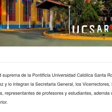
ad suprema de la Pontificia Universidad Católica Santa R
 y lo integran la Secretaria General, los Vicerrectores,
as, representantes de profesores y estudiantes, además 
ior.