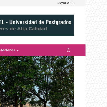
Buy now
ntáctanos