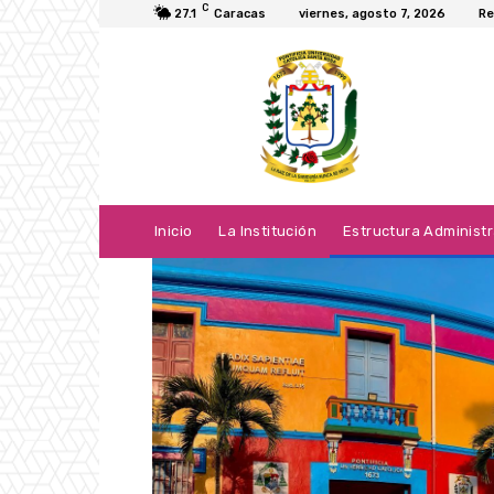
C
27.1
Caracas
viernes, agosto 7, 2026
Re
Inicio
La Institución
Estructura Administr