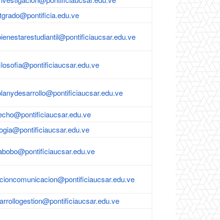
tgrado@pontificia.edu.ve
ienestarestudiantil@pontificiaucsar.edu.ve
ilosofia@pontificiaucsar.edu.ve
planydesarrollo@pontificiaucsar.edu.ve
echo@pontificiaucsar.edu.ve
logia@pontificiaucsar.edu.ve
abobo@pontificiaucsar.edu.ve
ccioncomunicacion@pontificiaucsar.edu.ve
arrollogestion@pontificiaucsar.edu.ve