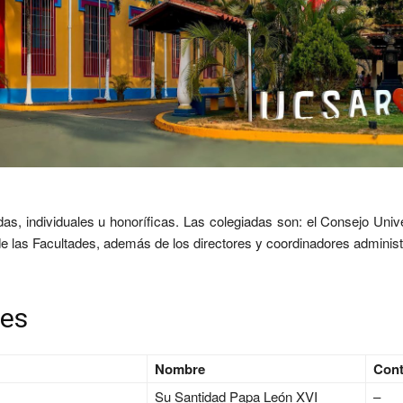
s, individuales u honoríficas. Las colegiadas son: el Consejo Unive
 de las Facultades, además de los directores y coordinadores adminis
des
Nombre
Cont
Su Santidad Papa León XVI
–