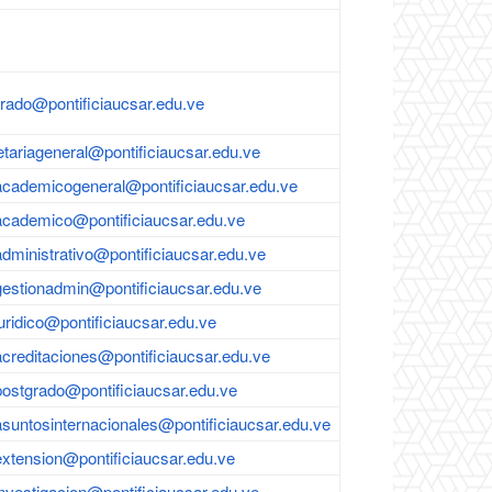
orado@pontificiaucsar.edu.ve
etariageneral@pontificiaucsar.edu.ve
academicogeneral@pontificiaucsar.edu.ve
academico@pontificiaucsar.edu.ve
administrativo@pontificiaucsar.edu.ve
gestionadmin@pontificiaucsar.edu.ve
uridico@pontificiaucsar.edu.ve
acreditaciones@pontificiaucsar.edu.ve
postgrado@pontificiaucsar.edu.ve
asuntosinternacionales@pontificiaucsar.edu.ve
extension@pontificiaucsar.edu.ve
investigacion@pontificiaucsar.edu.ve