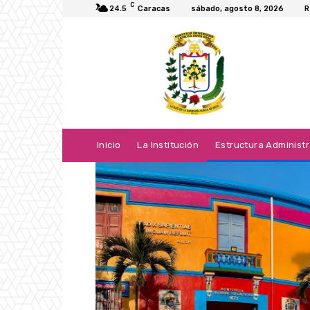
C
24.5
Caracas
sábado, agosto 8, 2026
R
Inicio
La Institución
Estructura Administr