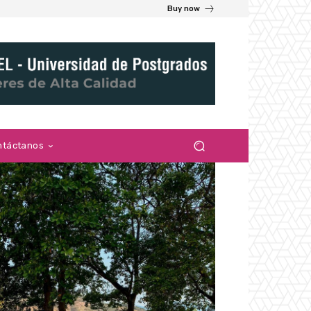
Buy now
ntáctanos