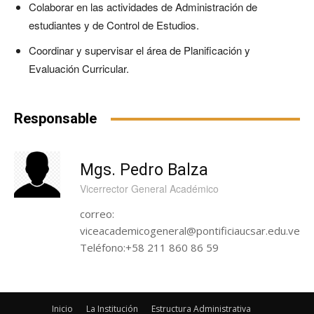
Colaborar en las actividades de Administración de
estudiantes y de Control de Estudios.
Coordinar y supervisar el área de Planificación y
Evaluación Curricular.
Responsable
Mgs. Pedro Balza
Vicerrector General Académico
correo:
viceacademicogeneral@pontificiaucsar.edu.ve
Teléfono:+58 211 860 86 59
Inicio
La Institución
Estructura Administrativa