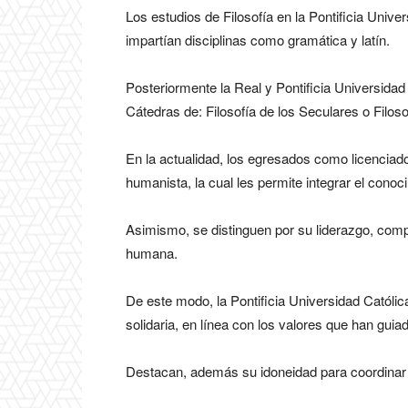
Los estudios de Filosofía en la Pontificia Uni
impartían disciplinas como gramática y latín.
Posteriormente la Real y Pontificia Universidad
Cátedras de: Filosofía de los Seculares o Filo
En la actualidad, los egresados como licenciado
humanista, la cual les permite integrar el conoc
Asimismo, se distinguen por su liderazgo, compr
humana.
De este modo, la Pontificia Universidad Católi
solidaria, en línea con los valores que han guiad
Destacan, además su idoneidad para coordinar t