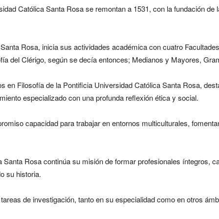
versidad Católica Santa Rosa se remontan a 1531, con la fundación de
 Santa Rosa, inicia sus actividades académica con cuatro Facultades, 
sofía del Clérigo, según se decía entonces; Medianos y Mayores, Gra
s en Filosofía de la Pontificia Universidad Católica Santa Rosa, dest
imiento especializado con una profunda reflexión ética y social.
omiso capacidad para trabajar en entornos multiculturales, fomentand
ca Santa Rosa continúa su misión de formar profesionales íntegros, 
o su historia.
areas de investigación, tanto en su especialidad como en otros ámbit