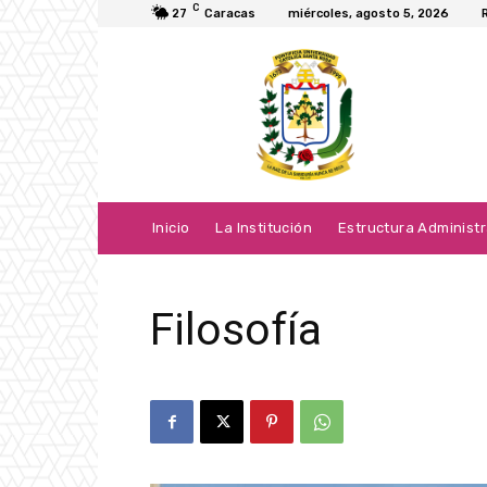
C
27
Caracas
miércoles, agosto 5, 2026
Inicio
La Institución
Estructura Administr
Filosofía