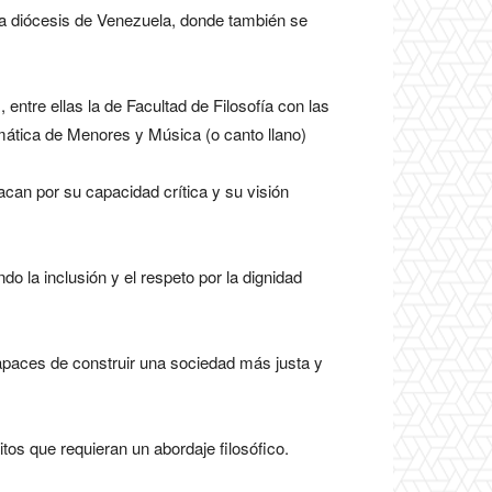
 la diócesis de Venezuela, donde también se
entre ellas la de Facultad de Filosofía con las
mática de Menores y Música (o canto llano)
acan por su capacidad crítica y su visión
o la inclusión y el respeto por la dignidad
capaces de construir una sociedad más justa y
os que requieran un abordaje filosófico.