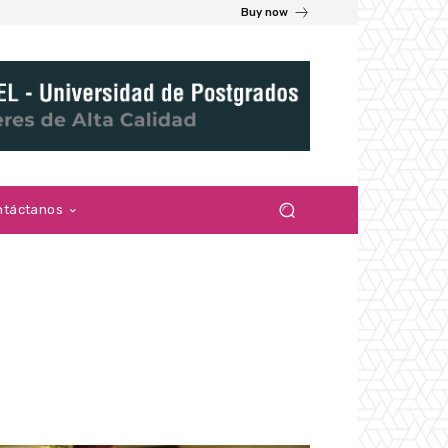
Buy now
ntáctanos