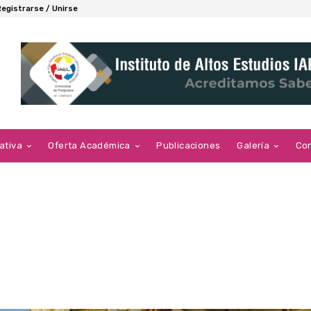
Registrarse / Unirse
ativa
Oferta Académica
Publicaciones
Galería
Co