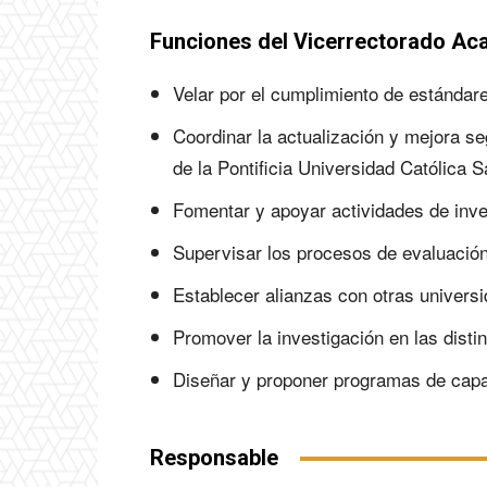
Funciones del Vicerrectorado Ac
Velar por el cumplimiento de estándar
Coordinar la actualización y mejora se
de la Pontificia Universidad Católica 
Fomentar y apoyar actividades de inve
Supervisar los procesos de evaluación
Establecer alianzas con otras univers
Promover la investigación en las disti
Diseñar y proponer programas de capac
Responsable