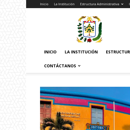
Inicio
La Institución
Estructura Administrativa
Pontificia
Universidad
Católica
Santa
Rosa
INICIO
LA INSTITUCIÓN
ESTRUCTUR
CONTÁCTANOS