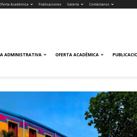
Oferta Académica
Publicaciones
Galería
Contáctanos
A ADMINISTRATIVA
OFERTA ACADÉMICA
PUBLICACI