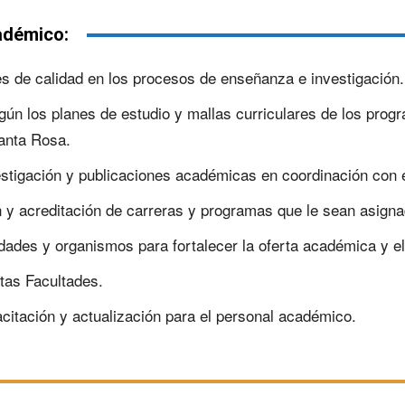
adémico:
es de calidad en los procesos de enseñanza e investigación.
gún los planes de estudio y mallas curriculares de los prog
Santa Rosa.
stigación y publicaciones académicas en coordinación con e
 y acreditación de carreras y programas que le sean asigna
idades y organismos para fortalecer la oferta académica y e
ntas Facultades.
itación y actualización para el personal académico.