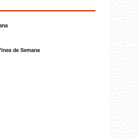
ana
Fines de Semana