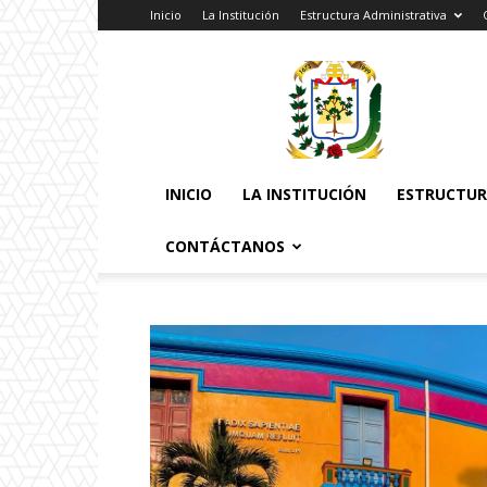
Inicio
La Institución
Estructura Administrativa
Pontificia
Universidad
Católica
Santa
Rosa
INICIO
LA INSTITUCIÓN
ESTRUCTUR
CONTÁCTANOS