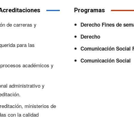
Acreditaciones
Programas
ón de carreras y
Derecho Fines de sem
Derecho
uerida para las
Comunicación Social 
Comunicación Social
s procesos académicos y
nal administrativo y
editación.
editación, ministerios de
as con la calidad