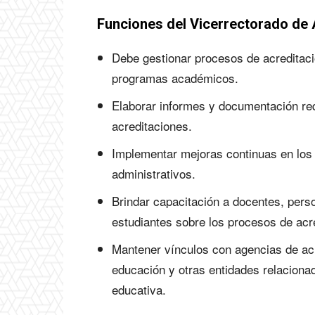
Funciones del Vicerrectorado de 
Debe gestionar procesos de acreditaci
programas académicos.
Elaborar informes y documentación req
acreditaciones.
Implementar mejoras continuas en lo
administrativos.
Brindar capacitación a docentes, perso
estudiantes sobre los procesos de acr
Mantener vínculos con agencias de acr
educación y otras entidades relacionad
educativa.