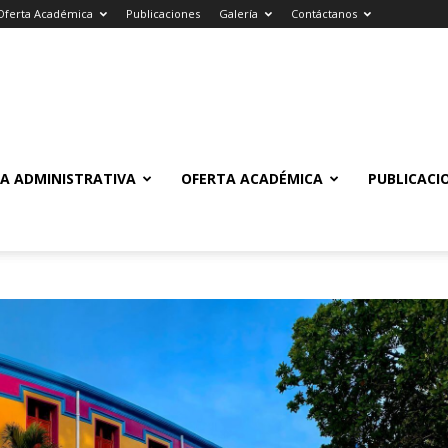
Oferta Académica
Publicaciones
Galería
Contáctanos
A ADMINISTRATIVA
OFERTA ACADÉMICA
PUBLICACI