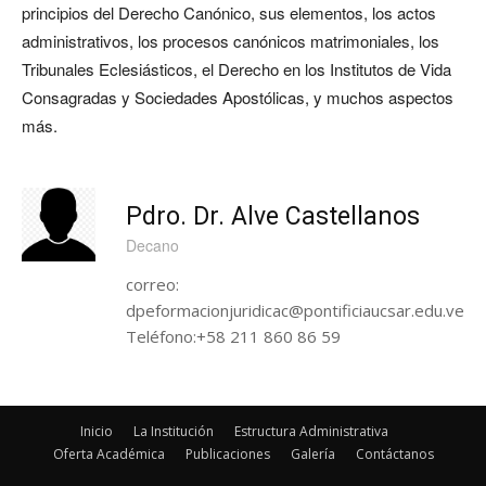
principios del Derecho Canónico, sus elementos, los actos
administrativos, los procesos canónicos matrimoniales, los
Tribunales Eclesiásticos, el Derecho en los Institutos de Vida
Consagradas y Sociedades Apostólicas, y muchos aspectos
más.
Pdro. Dr. Alve Castellanos
Decano
correo:
dpeformacionjuridicac@pontificiaucsar.edu.ve
Teléfono:+58 211 860 86 59
Inicio
La Institución
Estructura Administrativa
Oferta Académica
Publicaciones
Galería
Contáctanos