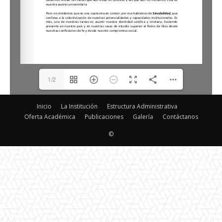
1/2
Inicio
La Institución
Estructura Administrativa
Oferta Académica
Publicaciones
Galería
Contáctanos
©