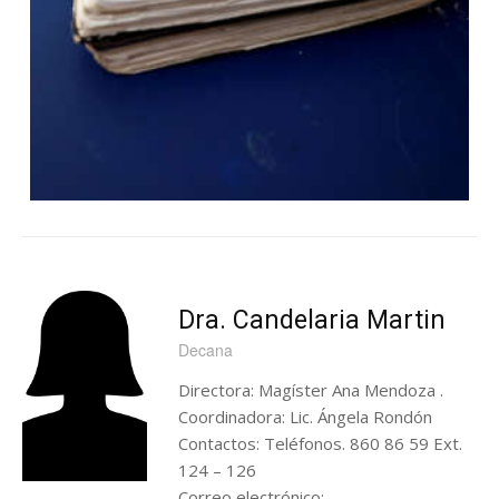
Dra. Candelaria Martin
Decana
Directora: Magíster Ana Mendoza .
Coordinadora: Lic. Ángela Rondón
Contactos: Teléfonos. 860 86 59 Ext.
124 – 126
Correo electrónico: