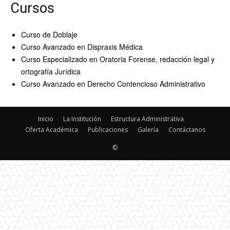
Cursos
Curso de Doblaje
Curso Avanzado en Dispraxis Médica
Curso Especializado en Oratoria Forense, redacción legal y
ortografía Jurídica
Curso Avanzado en Derecho Contencioso Administrativo
Inicio
La Institución
Estructura Administrativa
Oferta Académica
Publicaciones
Galería
Contáctanos
©