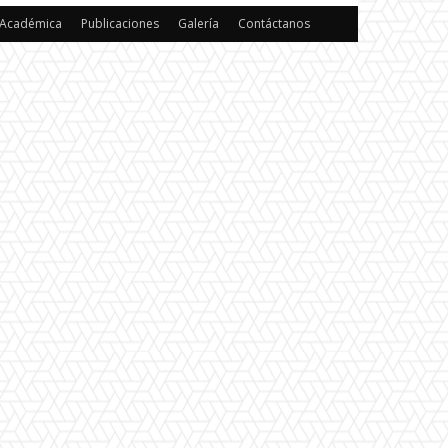
 Académica
Publicaciones
Galería
Contáctanos