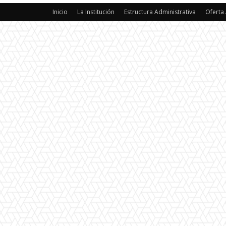
Inicio
La Institución
Estructura Administrativa
Oferta