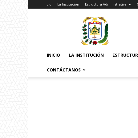
Inicio
La Institución
Estructura Administrativa
Pontificia
Universidad
Católica
Santa
Rosa
INICIO
LA INSTITUCIÓN
ESTRUCTUR
CONTÁCTANOS