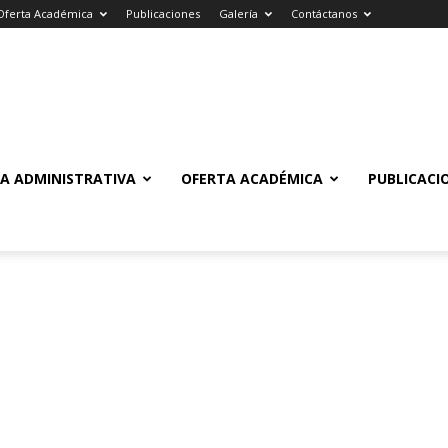
Oferta Académica
Publicaciones
Galería
Contáctanos
A ADMINISTRATIVA
OFERTA ACADÉMICA
PUBLICACI