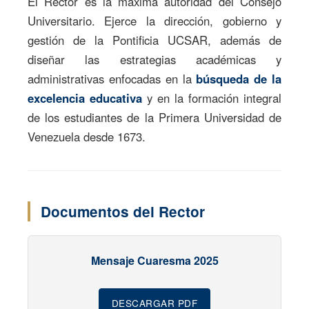
El Rector es la máxima autoridad del Consejo
Universitario. Ejerce la dirección, gobierno y
gestión de la Pontificia UCSAR, además de
diseñar las estrategias académicas y
administrativas enfocadas en la
búsqueda de la
excelencia educativa
y en la formación integral
de los estudiantes de la Primera Universidad de
Venezuela desde 1673.
Documentos del Rector
Mensaje Cuaresma 2025
DESCARGAR PDF