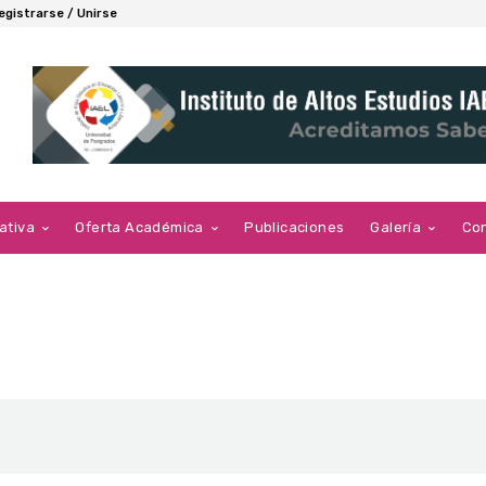
egistrarse / Unirse
ativa
Oferta Académica
Publicaciones
Galería
Co