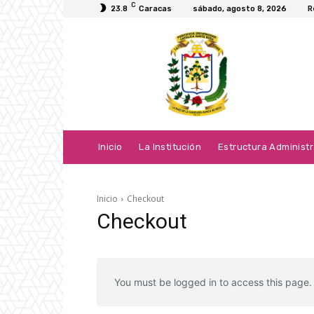
C
23.8
Caracas
sábado, agosto 8, 2026
R
Inicio
La Institución
Estructura Administr
Inicio
Checkout
Checkout
You must be logged in to access this page.