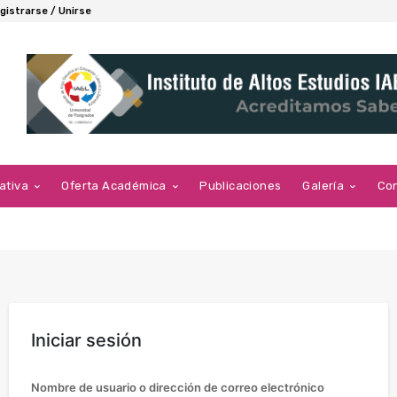
gistrarse / Unirse
ativa
Oferta Académica
Publicaciones
Galería
Co
Iniciar sesión
Nombre de usuario o dirección de correo electrónico